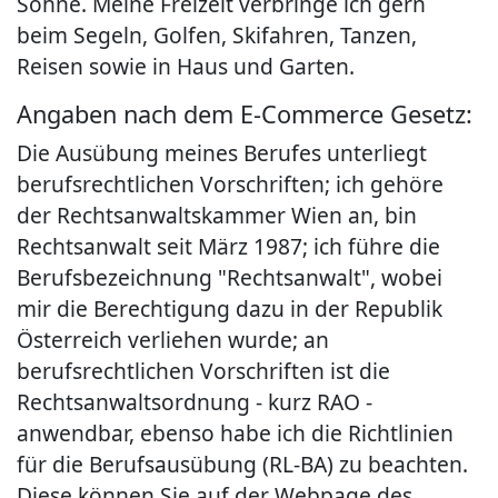
Söhne. Meine Freizeit verbringe ich gern
beim Segeln, Golfen, Skifahren, Tanzen,
Reisen sowie in Haus und Garten.
Angaben nach dem E-Commerce Gesetz:
Die Ausübung meines Berufes unterliegt
berufsrechtlichen Vorschriften; ich gehöre
der Rechtsanwaltskammer Wien an, bin
Rechtsanwalt seit März 1987; ich führe die
Berufsbezeichnung "Rechtsanwalt", wobei
mir die Berechtigung dazu in der Republik
Österreich verliehen wurde; an
berufsrechtlichen Vorschriften ist die
Rechtsanwaltsordnung - kurz RAO -
anwendbar, ebenso habe ich die Richtlinien
für die Berufsausübung (RL-BA) zu beachten.
Diese können Sie auf der Webpage des